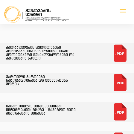
Toggl
navig
1
1
1
1
ძალაუფლების ცვლილებები
პოსტსაბჭოთა სახელმწიფოებში:
პოლიტიკური შესაძლებლობები და
პარტიების როლი
ქართული პარტიები
საზოგადოებასა და ექსპერტებს
შორის
საქართველო ევროკავშირში
ინტეგრაციის გზაზე - გავიგოთ მეტი
მეგობრების შესახებ