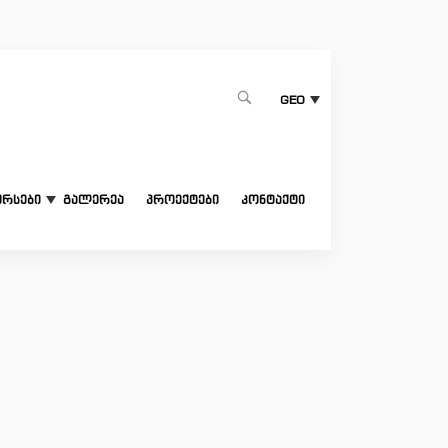
1
GEO
ურსები
გალერეა
პროექტები
კონტაქტი