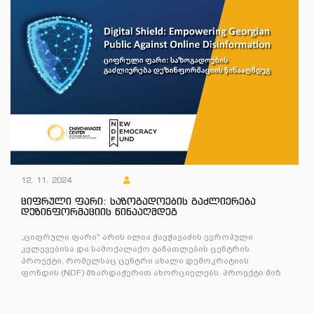
12. 11. 2024
ციფრული ფარი: საზოგადოების გაძლიერება
დეზინფორმაციის წინააღმდეგ
„ციფრული ფარი" არის ილია ჭავჭავაძის ევროპული
კვლევებისა და სამოქალაქო განათლების ცენტრის
პროექტი, რომელსაც ცენტრი ახალი დემოკრატიის
ფონდის (NDF) მხარდაჭერით ახორციელებს. პროექტი მიზ