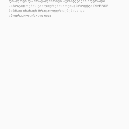
დიალოგი და მრავალმხრივი სტრატეგიები მდგრადი
საზოგადოების გაძლიერებისათვის) პროექტი DIVERSE
მიზნად ისახავს მრავალფეროვნებისა და
ინტერკულტურული დია