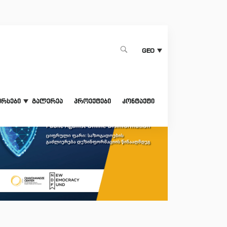
1
GEO
ურსები
გალერეა
პროექტები
კონტაქტი