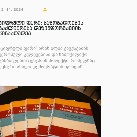
12. 11. 2024
ციფრული ფარი: საზოგადოების
გაძლიერება დეზინფორმაციის
წინააღმდეგ
„ციფრული ფარი" არის ილია ჭავჭავაძის
ევროპული კვლევებისა და სამოქალაქო
განათლების ცენტრის პროექტი, რომელსაც
ცენტრი ახალი დემოკრატიის ფონდის
(NDF) მხარდაჭერით ახორციელებს.
პროექტი მიზ