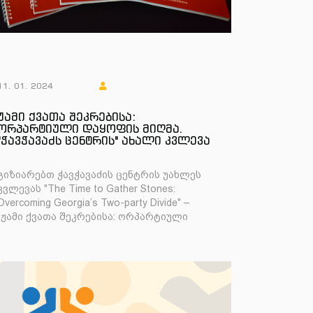
11. 01. 2024
ჟამი ქვათა შეკრებისა:
ორპარტიული დაყოფის მიღმა.
"ჭავჭავაძს ცენტრის" ახალი კვლევა
გიზიარებთ ჭავჭავაძის ცენტრის უახლეს
კვლევას "The Time to Gather Stones:
Overcoming Georgia’s Two-party Divide" –
„ჟამი ქვათა შეკრებისა: ორპარტიული
დაყოფის მიღმა&ldq