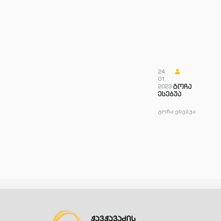
24.
01.
გოჩა
2023
ესებუა
გოჩა ესებუა