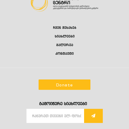
ჩვენ შესახებ
სიახლეები
გალერეა
კონტაქტი
Donate
გამოიწერე სიახლეები