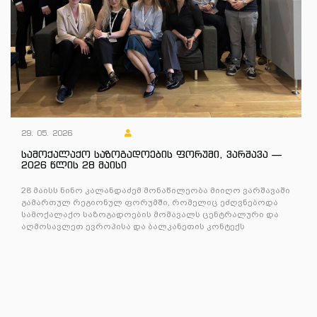
29. 05. 2026
სამოქალაქო საზოგადოების ფორუმი, ვარშავა —
2026 წლის 28 მაისი
28 მაისს ნინო კალანდაძემ მონაწილეობა მიიღო ვარშავაში
გამართულ რეგიონულ ფორუმში, რომელიც ეძღვნებოდა
სამოქალაქო საზოგადოების მომავალს ცენტრალური და
აღმოსავლეთ ევროპისა და ბალკანეთის კონტექს