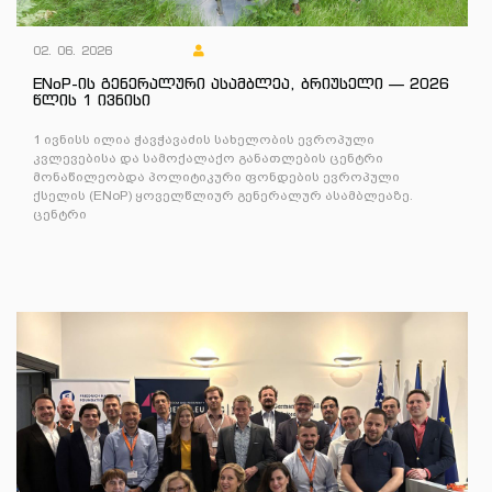
02. 06. 2026
ENoP-ის გენერალური ასამბლეა, ბრიუსელი — 2026
წლის 1 ივნისი
1 ივნისს ილია ჭავჭავაძის სახელობის ევროპული
კვლევებისა და სამოქალაქო განათლების ცენტრი
მონაწილეობდა პოლიტიკური ფონდების ევროპული
ქსელის (ENoP) ყოველწლიურ გენერალურ ასამბლეაზე.
ცენტრი