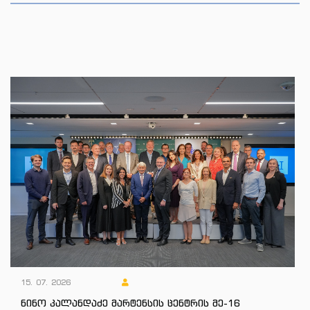
15. 07. 2026
ნინო კალანდაძე მარტენსის ცენტრის მე-16