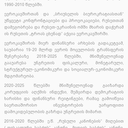
1990-2010 წლებში.
ევროკავშირთან და „ბრიუსელის ბიუროკრატიასთან“
უწყვეტი კონფრონტაციები და პროვოკაციები, რუსეთთან
დამეგობრება და რუსეთ-უკრაინის ომში მხარის დაჭერამ
ის რუსეთის „ტროას ცხენად“ აქცია ევროკავშირში.
ევროკავშირის მიერ დინანსური არხების გადაკეტვამ,
საუბარია 19-20 მლრდ ევროს მოცულობის ტრანსფერის
შეჩერებაზე 2018-2025 წლებში, მნიშვნელოვნად
გააუარესა უნგრეთის ფისკალური, მონეტარული,
სტრუქტურულ-ეკონომიკური და სოციალურ-ეკონომიკური
მდგომარეობა.
2020-2025 წლებში მნიშვნელოვნად გაიზარდა
კორუფციის აღქმის ინდექსი, შემცირდა დემოკრატიის
ხარისხი და ფინანსური რეიტინგები, რამაც გამოიწვია
საერთაშორისო ინვესტორების უარყოფითი
დამოკიდებულობის გაზრდა უნგრეთის მიმართ.
2016-2020 წლებში ე.წ. „რუსული კანონების“ მიღებით
(„ფისკალური საბჭოს“ კანონი, „მედიის საბჭოს“ კანონი,