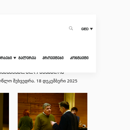
1
GEO
ურსები
გალერეა
პროექტები
კონტაქტი
წინასაახალწლო შეხვედრა
ლწლო შეხვედრა. 18 დეკემბერი 2025