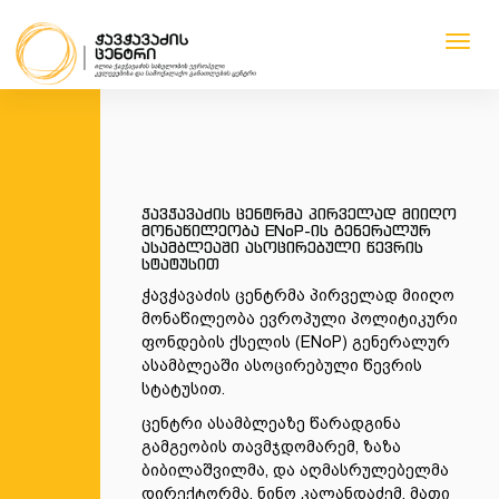
Toggl
navig
1
1
1
1
ჭავჭავაძის ცენტრმა პირველად მიიღო
მონაწილეობა ENoP-ის გენერალურ
ასამბლეაში ასოცირებული წევრის
სტატუსით
ჭავჭავაძის ცენტრმა პირველად მიიღო
მონაწილეობა ევროპული პოლიტიკური
ფონდების ქსელის (ENoP) გენერალურ
ასამბლეაში ასოცირებული წევრის
სტატუსით.
ცენტრი ასამბლეაზე წარადგინა
გამგეობის თავმჯდომარემ, ზაზა
ბიბილაშვილმა, და აღმასრულებელმა
დირექტორმა, ნინო კალანდაძემ. მათი