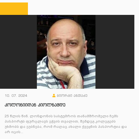
10. 07. 2024
გიორგი ანთაძე
კოლონიიდან კიოლნამდე
25 წლის წინ. ლონდონის სასტუმროს თანამშრომელი ჩემს
პასპორტს ფურცლავს ეჭვის თვალით, შემდეგ კოლეგებს
უხმობს და ეუბნება, რომ რაღაც ახალი ქვეყნის პასპორტია და
არ იცის...